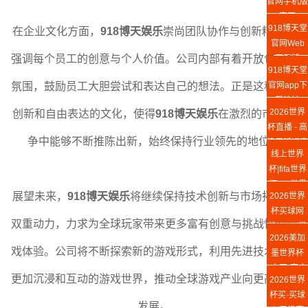
官网手机版
官网
918博天堂
在企业文化方面，
918博天娱乐
崇尚团队协作与创新精神，
官网Web
强调每个员工的创意与个人价值。公司内部有着开放包容的
网页版
918博天堂
官网app下
氛围，鼓励员工大胆尝试和表达自己的想法。正是这种鼓励
载地址
2026世界
创新和自由表达的文化，使得
918博天娱乐
在激烈的市场竞
杯直播 - 高
争中能够不断推陈出新，始终保持行业领先的地位。
清无延迟赛
线上世界
事在线观看
杯|fifa世界
- World
杯|fifa世界
Cup Live
展望未来，
918博天娱乐
将继续保持技术创新与市场拓展的
2026世界
杯官网中文
TV
杯买球网
版
双重动力，力求为全球玩家带来更多富有创意与挑战性的游
站-2026世
2026美加
界杯买球预
戏体验。公司将不断探索新的游戏形式，利用先进技术打造
墨世界杯
测
(中国)官方
更加沉浸和互动的游戏世界，推动全球游戏产业向更高水平
2026世界
网站 - The
杯买·买球
23rd FIFA
发展。